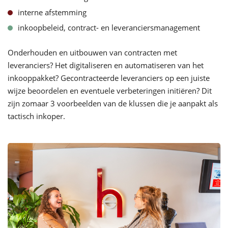
interne afstemming
inkoopbeleid, contract- en leveranciersmanagement
O
nderhouden en uitbouwen van contracten
met
leveranciers?
Het digitaliseren en automatiseren van het
inkooppakket
? Gecontracteerde leveranciers op een
juiste
wijze
beoordelen en eventuele verbeteringen initiëren?
Dit
zijn zomaar 3 voorbeelden van de klussen die je aanpakt als
tactisch inkoper.