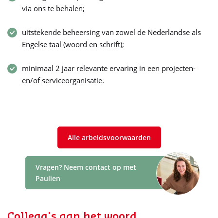
via ons te behalen;
uitstekende beheersing van zowel de Nederlandse als
Engelse taal (woord en schrift);
minimaal 2 jaar relevante ervaring in een projecten-
en/of serviceorganisatie.
Alle arbeidsvoorwaarden
Vragen? Neem contact op met
Paulien
Collega's aan het woord