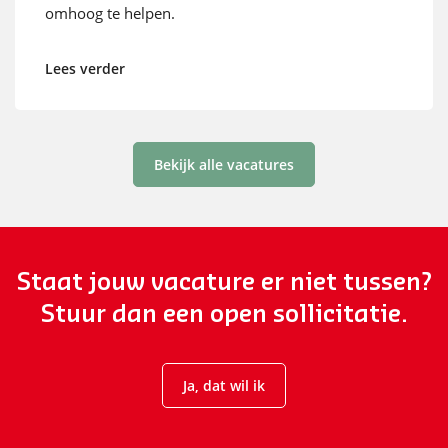
omhoog te helpen.
Lees verder
Bekijk alle vacatures
Staat jouw vacature er niet tussen?
Stuur dan een open sollicitatie.
Ja, dat wil ik