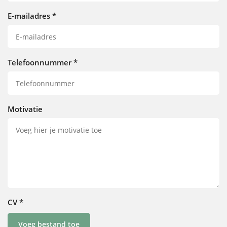
E-mailadres
*
Telefoonnummer
*
Motivatie
CV
*
Voeg bestand toe