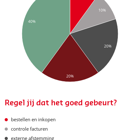
10%
40%
20%
20%
Regel jij dat het goed gebeurt?
bestellen en inkopen
controle facturen
externe afstemming