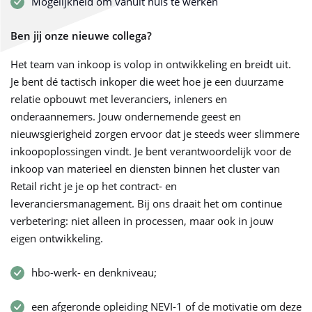
Mogelijkheid om vanuit huis te werken
Ben jij onze nieuwe collega?
Het team van inkoop is volop in ontwikkeling en breidt uit.
Je bent dé tactisch inkoper die weet hoe je een duurzame
relatie opbouwt met leveranciers, inleners en
onderaannemers. Jouw ondernemende geest en
nieuwsgierigheid zorgen ervoor dat je steeds weer slimmere
inkoopoplossingen vindt. Je bent verantwoordelijk voor de
inkoop van materieel en diensten binnen het cluster van
Retail richt je je op het contract- en
leveranciersmanagement. Bij ons draait het om continue
verbetering: niet alleen in processen, maar ook in jouw
eigen ontwikkeling.
hbo-werk- en denkniveau;
een afgeronde opleiding NEVI-1 of de motivatie om deze