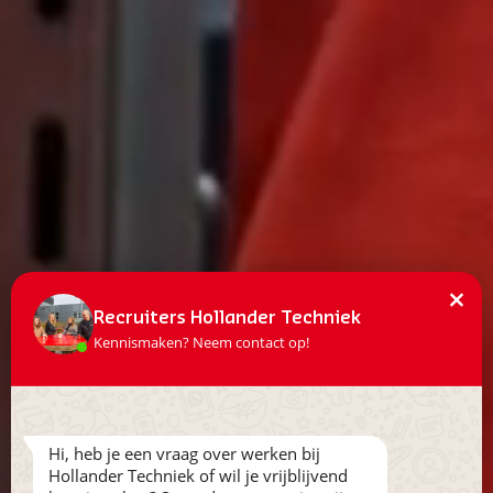
×
Recruiters Hollander Techniek
Kennismaken? Neem contact op!
Hi, heb je een vraag over werken bij
Hollander Techniek of wil je vrijblijvend