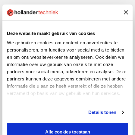
Deze website maakt gebruik van cookies
We gebruiken cookies om content en advertenties te
personaliseren, om functies voor social media te bieden
en om ons websiteverkeer te analyseren. Ook delen we
informatie over uw gebruik van onze site met onze
partners voor social media, adverteren en analyse. Deze
partners kunnen deze gegevens combineren met andere
informatie die u aan ze heeft verstrekt of die ze hebben
verzameld op basis van uw gebruik van hun services.
Details tonen
Toekomstmaker Albert de Vries
Albert de Vries, software engineer bij Hollander
Alle cookies toestaan