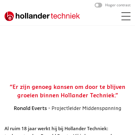
Skip
Hoger contrast
to
content
“Er zijn genoeg kansen om door te blijven
groeien binnen Hollander Techniek.”
Ronald Everts
- Projectleider Middenspanning
Al ruim 18 jaar werkt hij bij Hollander Techniek: