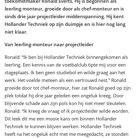
toekomstmaker Ronald Everts. Hij is begonnen als
leerling monteur, groeide door als chef-monteur en is
sinds drie jaar projectleider middenspanning. Hij kent
Hollander Techniek op zijn duimpje en is hier nog lang
niet klaar.
Van leerling-monteur naar projectleider
Ronald: “Ik ben bij Hollander Techniek binnengekomen als
leerling. Een kennis van de voetbalclub tipte mij voor een
stageplaats. Ik ben geen studiebol en wilde graag aan het
werk. Het voelde meteen als een vertrouwd nest.” Ronald
groeide door tot chef-monteur, hier zat Ronald goed op zijn
plek totdat hij drie jaar geleden een ongeluk kreeg. Door
blijvende schade aan zijn pols kon hij niet meer sleutelen.
Ronald: “Ik kreeg de vraag of ik projectleider wilde worden.
Dit leek dit me een mooie kans om binnen Hollander
Techniek te kunnen blijven werken. Hollander Techniek
heeft na het ongeluk echt met me meegedacht, ze stonden