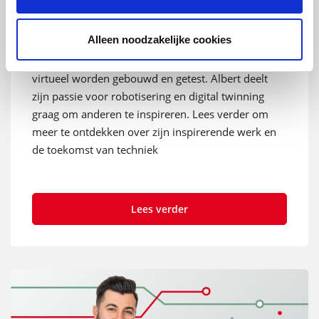
Techniek, combineert programmeren met zelf
sleutelen in de fabriek. Hij werkt aan innovatieve
Alleen noodzakelijke cookies
projecten zoals de geautomatiseerde productielijn
voor Auping en ‘digital twinning’, waarbij machines
virtueel worden gebouwd en getest. Albert deelt
zijn passie voor robotisering en digital twinning
graag om anderen te inspireren. Lees verder om
meer te ontdekken over zijn inspirerende werk en
de toekomst van techniek
Lees verder