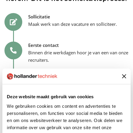
Sollicitatie
Maak werk van deze vacature en solliciteer.
Eerste contact
Binnen drie werkdagen hoor je van een van onze
recruiters.
Kennismaking
Het eerste kennismakingsgesprek is met de
recruiter en jouw toekomstige teamcoach.
Deze website maakt gebruik van cookies
We gebruiken cookies om content en advertenties te
personaliseren, om functies voor social media te bieden
Tweede gesprek
en om ons websiteverkeer te analyseren. Ook delen we
Tijdens het tweede gesprek ontmoet je jouw
informatie over uw gebruik van onze site met onze
toekomstige collega’s: een P&O-adviseur en een