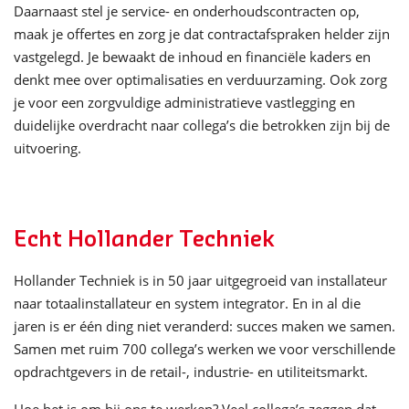
Daarnaast stel je service- en onderhoudscontracten op,
maak je offertes en zorg je dat contractafspraken helder zijn
vastgelegd. Je bewaakt de inhoud en financiële kaders en
denkt mee over optimalisaties en verduurzaming. Ook zorg
je voor een zorgvuldige administratieve vastlegging en
duidelijke overdracht naar collega’s die betrokken zijn bij de
uitvoering.
Echt Hollander Techniek
Hollander Techniek is in 50 jaar uitgegroeid van installateur
naar totaalinstallateur en system integrator. En in al die
jaren is er één ding niet veranderd: succes maken we samen.
Samen met ruim 700 collega’s werken we voor verschillende
opdrachtgevers in de retail-, industrie- en utiliteitsmarkt.
Hoe het is om bij ons te werken? Veel collega’s zeggen dat