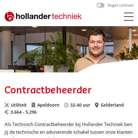
Skip
Hoger contrast
to
content
Contractbeheerder
Utiliteit
Apeldoorn
32-40 uur
Gelderland
3.664 - 5.296
Als Technisch Contractbeheerder bij Hollander Techniek ben
jij de technische en adviserende schakel tussen onze klanten