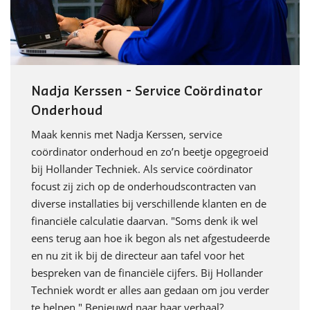
Nadja Kerssen - Service Coördinator
Onderhoud
Maak kennis met Nadja Kerssen, service
coördinator onderhoud en zo’n beetje opgegroeid
bij Hollander Techniek. Als service coördinator
focust zij zich op de onderhoudscontracten van
diverse installaties bij verschillende klanten en de
financiële calculatie daarvan. "Soms denk ik wel
eens terug aan hoe ik begon als net afgestudeerde
en nu zit ik bij de directeur aan tafel voor het
bespreken van de financiële cijfers. Bij Hollander
Techniek wordt er alles aan gedaan om jou verder
te helpen." Benieuwd naar haar verhaal?