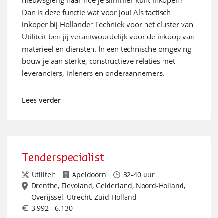
nieuwsgierig naar hoe je slimmer kunt inkopen?
Dan is deze functie wat voor jou! Als tactisch
inkoper bij Hollander Techniek voor het cluster van
Utiliteit ben jij verantwoordelijk voor de inkoop van
materieel en diensten. In een technische omgeving
bouw je aan sterke, constructieve relaties met
leveranciers, inleners en onderaannemers.
Lees verder
Tenderspecialist
Utiliteit
Apeldoorn
32-40 uur
Drenthe, Flevoland, Gelderland, Noord-Holland,
Overijssel, Utrecht, Zuid-Holland
3.992 - 6.130