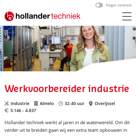
Skip
Hoger contrast
to
content
Werkvoorbereider industrie
Industrie
Almelo
32-40 uur
Overijssel
3.146 - 4.837
Hollander techniek werkt al jaren in de waterwereld. Om dit
verder uit te breiden gaan wij een extra team opbouwen in