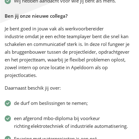
Wij hebben aandacht voor wie jij bent als mens.
Ben jij onze nieuwe collega?
Je bent goed in jouw vak als werkvoorbereider
industrie omdat je een echte teamplayer bent die snel kan
schakelen en communicatief sterk is. In deze rol fungeer je
als bruggenbouwer tussen de projectleider, opdrachtgever
en het projectteam, waarbij je flexibel problemen oplost,
zowel intern op onze locatie in Apeldoorn als op
projectlocaties.
Daarnaast beschik jij over:
de durf om beslissingen te nemen;
een afgerond mbo-diploma bij voorkeur
richting elektrotechniek of industriële automatisering.
Ervaring met waterprojecten is een pré