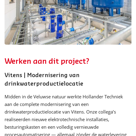
Werken aan dit project?
Vitens | Modernisering van
drinkwaterproductielocatie
Midden in de Veluwse natuur werkte Hollander Techniek
aan de complete modernisering van een
drinkwaterproductielocatie van Vitens. Onze collega’s
realiseerden nieuwe elektrotechnische installaties,
besturingskasten en een volledig vernieuwde
procesautomatisering — allemaal zónder de waterlevering