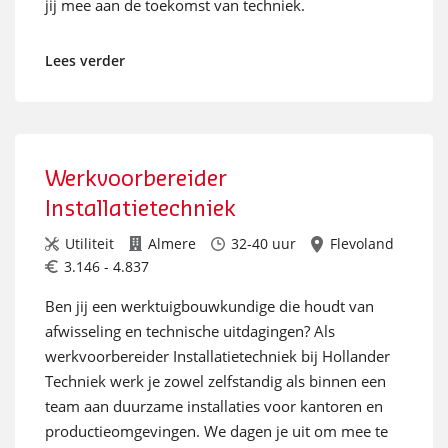
jij mee aan de toekomst van techniek.
Lees verder
Werkvoorbereider
Installatietechniek
Utiliteit
Almere
32-40 uur
Flevoland
3.146 - 4.837
Ben jij een werktuigbouwkundige die houdt van
afwisseling en technische uitdagingen? Als
werkvoorbereider Installatietechniek bij Hollander
Techniek werk je zowel zelfstandig als binnen een
team aan duurzame installaties voor kantoren en
productieomgevingen. We dagen je uit om mee te