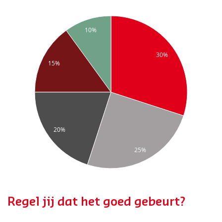
10%
30%
15%
20%
25%
Regel jij dat het goed gebeurt?