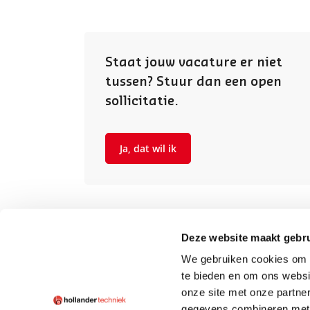
Staat jouw vacature er niet
tussen? Stuur dan een open
sollicitatie.
Ja, dat wil ik
Deze website maakt gebru
We gebruiken cookies om c
te bieden en om ons websi
onze site met onze partne
gegevens combineren met a