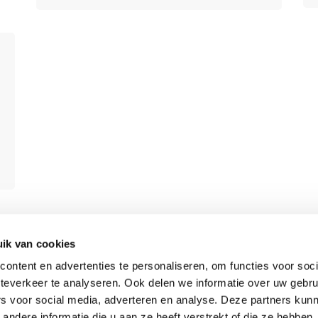
ik van cookies
Bekijk alle vacatures
ontent en advertenties te personaliseren, om functies voor soc
teverkeer te analyseren. Ook delen we informatie over uw gebru
rs voor social media, adverteren en analyse. Deze partners kun
ndere informatie die u aan ze heeft verstrekt of die ze hebben