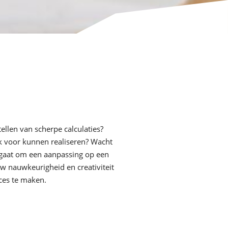
tellen van scherpe calculaties?
k voor kunnen realiseren? Wacht
u gaat om een aanpassing op een
uw nauwkeurigheid en creativiteit
ces te maken.