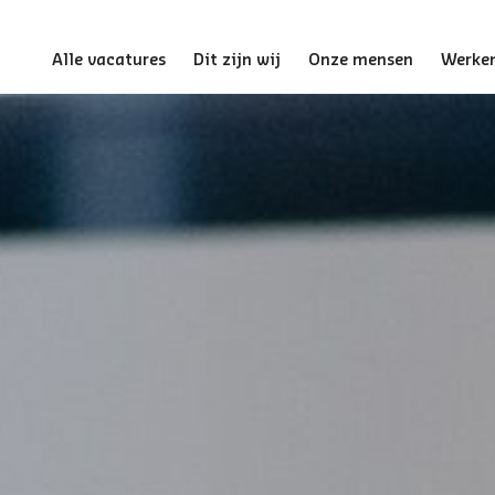
Alle vacatures
Dit zijn wij
Onze mensen
Werken