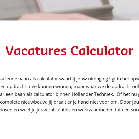
Vacatures Calculator
selende baan als calculator waarbij jouw uitdaging ligt in het ops
n een opdracht mee kunnen winnen, maar waar we de opdracht oo
 naar een baan als calculator binnen Hollander Techniek. Of het n
en complete nieuwbouw; jij draait er je hand niet voor om. Door jo
 kansen en weet je jouw calculaties en werkzaamheden tot een suc