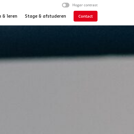
Hoger contrast
Contact
 & leren
Stage & afstuderen