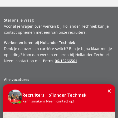
Stel ons je vraag
Voor al je vragen over werken bij Hollander Techniek kun je
contact opnemen met
één van onze recruiters
.
Werken en leren bij Hollander Techniek
Denk je na over een carrière switch? Ben je bijna klaar met je
opleiding? Kom dan werken en leren bij Hollander Techniek.
Neem contact op met
Petra,
06-15266561
.
Alle vacatures
Dit zijn wij
×
Onze mensen
Recruiters Hollander Techniek
Kennismaken? Neem contact op!
Werken & leren
Stage & afstuderen