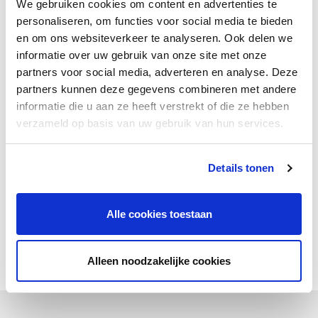
We gebruiken cookies om content en advertenties te
personaliseren, om functies voor social media te bieden
en om ons websiteverkeer te analyseren. Ook delen we
informatie over uw gebruik van onze site met onze
partners voor social media, adverteren en analyse. Deze
partners kunnen deze gegevens combineren met andere
informatie die u aan ze heeft verstrekt of die ze hebben
verzameld op basis van uw gebruik van hun services.
Details tonen
Wisselen van werklocatie
“Ik heb een mooie werkplek, maar ik moet er wel aan
Alle cookies toestaan
wennen dat ik veel op kantoor zit. Gelukkig mag ik er ook
voor kiezen om zelf een ombouw te doen.”
Alleen noodzakelijke cookies