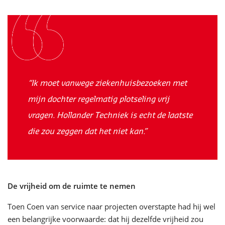
“Ik moet vanwege ziekenhuisbezoeken met
mijn dochter regelmatig plotseling vrij
vragen. Hollander Techniek is echt de laatste
die zou zeggen dat het niet kan.”
De vrijheid om de ruimte te nemen
Toen Coen van service naar projecten overstapte had hij wel
een belangrijke voorwaarde: dat hij dezelfde vrijheid zou