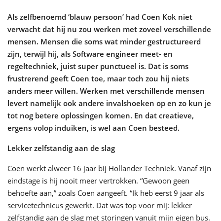
Als zelfbenoemd ‘blauw persoon’ had Coen Kok niet
verwacht dat hij nu zou werken met zoveel verschillende
mensen. Mensen die soms wat minder gestructureerd
zijn, terwijl hij, als Software engineer meet- en
regeltechniek, juist super punctueel is. Dat is soms
frustrerend geeft Coen toe, maar toch zou hij niets
anders meer willen. Werken met verschillende mensen
levert namelijk ook andere invalshoeken op en zo kun je
tot nog betere oplossingen komen. En dat creatieve,
ergens volop induiken, is wel aan Coen besteed.
Lekker zelfstandig aan de slag
Coen werkt alweer 16 jaar bij Hollander Techniek. Vanaf zijn
eindstage is hij nooit meer vertrokken. “Gewoon geen
behoefte aan,” zoals Coen aangeeft. “Ik heb eerst 9 jaar als
servicetechnicus gewerkt. Dat was top voor mij: lekker
zelfstandig aan de slag met storingen vanuit mijn eigen bus.