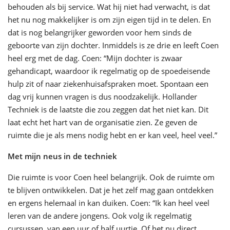
behouden als bij service. Wat hij niet had verwacht, is dat
het nu nog makkelijker is om zijn eigen tijd in te delen. En
dat is nog belangrijker geworden voor hem sinds de
geboorte van zijn dochter. Inmiddels is ze drie en leeft Coen
heel erg met de dag. Coen: “Mijn dochter is zwaar
gehandicapt, waardoor ik regelmatig op de spoedeisende
hulp zit of naar ziekenhuisafspraken moet. Spontaan een
dag vrij kunnen vragen is dus noodzakelijk. Hollander
Techniek is de laatste die zou zeggen dat het niet kan. Dit
laat echt het hart van de organisatie zien. Ze geven de
ruimte die je als mens nodig hebt en er kan veel, heel veel.”
Met mijn neus in de techniek
Die ruimte is voor Coen heel belangrijk. Ook de ruimte om
te blijven ontwikkelen. Dat je het zelf mag gaan ontdekken
en ergens helemaal in kan duiken. Coen: “Ik kan heel veel
leren van de andere jongens. Ook volg ik regelmatig
cursussen, van een uur of half uurtje. Of het nu direct