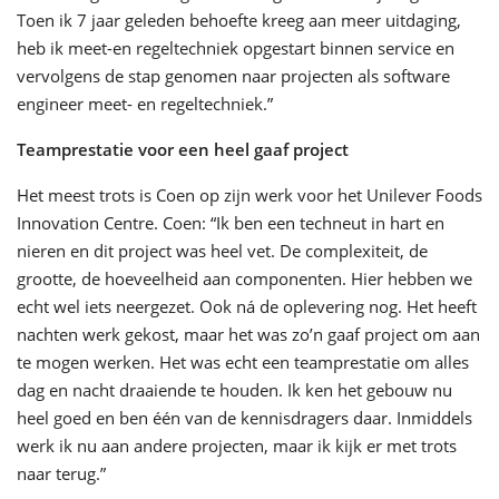
Toen ik 7 jaar geleden behoefte kreeg aan meer uitdaging,
heb ik meet-en regeltechniek opgestart binnen service en
vervolgens de stap genomen naar projecten als software
engineer meet- en regeltechniek.”
Teamprestatie voor een heel gaaf project
Het meest trots is Coen op zijn werk voor het Unilever Foods
Innovation Centre. Coen: “Ik ben een techneut in hart en
nieren en dit project was heel vet. De complexiteit, de
grootte, de hoeveelheid aan componenten. Hier hebben we
echt wel iets neergezet. Ook ná de oplevering nog. Het heeft
nachten werk gekost, maar het was zo’n gaaf project om aan
te mogen werken. Het was echt een teamprestatie om alles
dag en nacht draaiende te houden. Ik ken het gebouw nu
heel goed en ben één van de kennisdragers daar. Inmiddels
werk ik nu aan andere projecten, maar ik kijk er met trots
naar terug.”