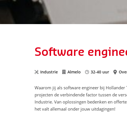
Software enginee
Industrie
Almelo
32-40 uur
Over
Waarom jij als software engineer bij Hollander T
projecten de verbindende factor tussen de versc
Industrie. Van oplossingen bedenken en offerte
het valt allemaal onder jouw uitdagingen!