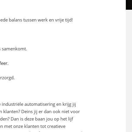
de balans tussen werk en vrije tijd!
is samenkomt.
feer.
erzorgd.
industriële automatisering en krijg jij
 klanten? Deins jij er dan ook niet voor
en? Dan is deze baan jou op het lijf
n met onze klanten tot creatieve