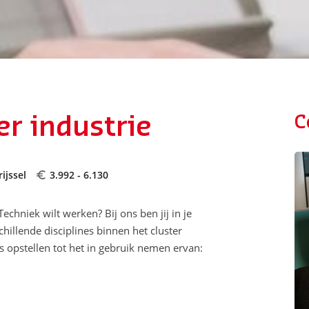
r industrie
C
ijssel
3.992 - 6.130
echniek wilt werken? Bij ons ben jij in je
hillende disciplines binnen het cluster
s opstellen tot het in gebruik nemen ervan: