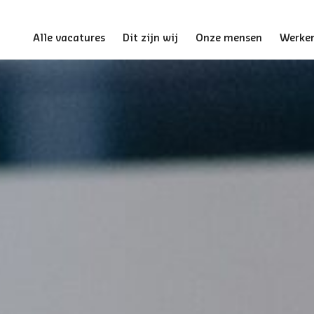
Alle vacatures
Dit zijn wij
Onze mensen
Werken