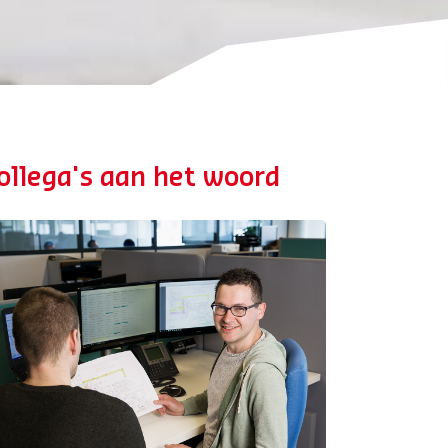
ollega's aan het woord