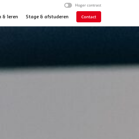
Hoger contrast
Contact
 & leren
Stage & afstuderen