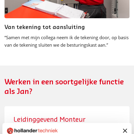
Van tekening tot aansluiting
“Samen met mijn collega neem ik de tekening door, op basis
van de tekening sluiten we de besturingskast aan.”
Werken in een soortgelijke functie
als Jan?
Leidinggevend Monteur
Retailtechniek