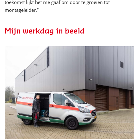
toekomst
lijkt het me gaaf om
door
te
groeien tot
montageleider.”
Mijn werkdag in beeld