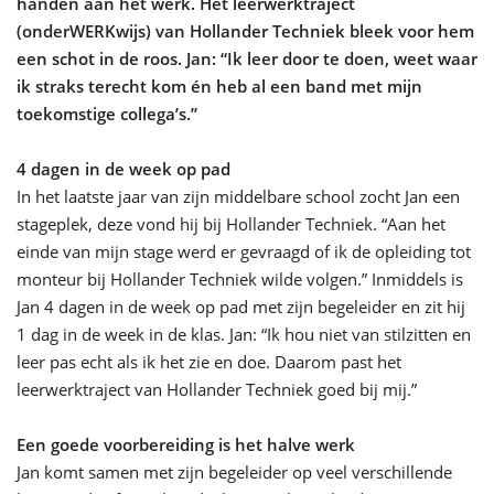
handen aan het werk. Het leerwerktraject
(
onderWERKwijs
) van Hollander Techniek bleek voor hem
een schot in de roos. Jan: “Ik leer door te doen, weet waar
ik straks terecht kom én heb al een band met mijn
toekomstige collega’s.”
4 dagen in de week op pad
In het laatste jaar van zijn middelbare school zocht Jan een
stageplek, deze vond hij bij Hollander Techniek. “Aan het
einde van mijn stage werd er gevraagd of ik de opleiding tot
monteur bij Hollander Techniek wilde volgen.” Inmiddels is
Jan 4 dagen in de week op pad
met zijn begeleider
en zit hij
1 dag in de week in de klas. Jan: “Ik hou niet van stilzitten en
leer pas
echt
als ik het zie en doe. Daarom past het
leerwerktraject van Hollander Techniek goed bij mij.”
Een goede voorbereiding is het halve werk
Jan komt samen met zijn begeleider op veel verschillende