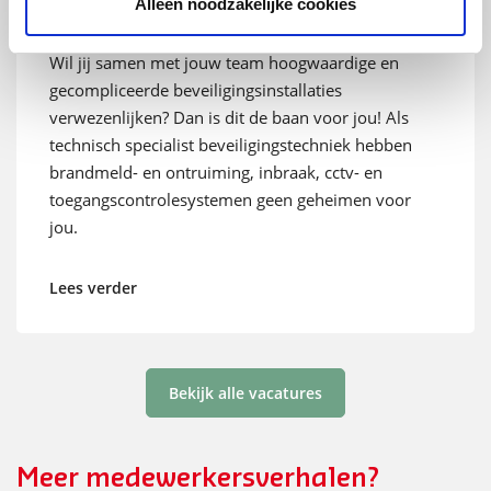
Alleen noodzakelijke cookies
3.416 - 4.837
Wil jij samen met jouw team hoogwaardige en
gecompliceerde beveiligingsinstallaties
verwezenlijken? Dan is dit de baan voor jou! Als
technisch specialist beveiligingstechniek hebben
brandmeld- en ontruiming, inbraak, cctv- en
toegangscontrolesystemen geen geheimen voor
jou.
Lees verder
Bekijk alle vacatures
Meer medewerkersverhalen?