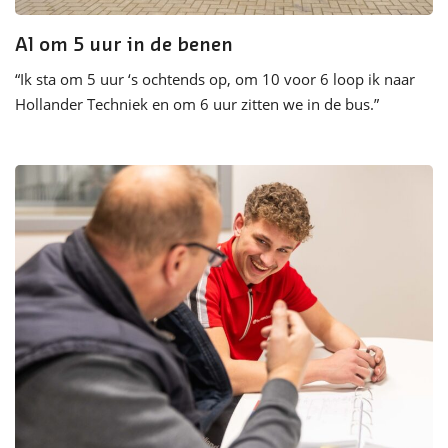
Al om 5 uur in de benen
“Ik sta om 5 uur ‘s
ochtends
op, om 10 voor 6 loop ik naar
Hollander Techniek en om 6 uur zitten we in de bus
.”