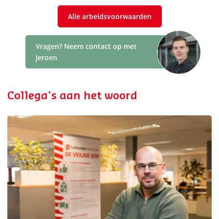
Alle arbeidsvoorwaarden
Vragen? Neem contact op met
Jeroen
Collega's aan het woord