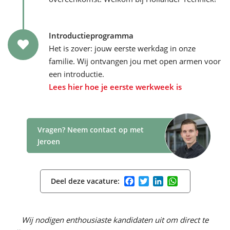
Introductieprogramma
Het is zover: jouw eerste werkdag in onze
familie. Wij ontvangen jou met open armen voor
een introductie.
Lees hier hoe je eerste werkweek is
Vragen? Neem contact op met
Jeroen
Facebook
Twitter
LinkedIn
WhatsApp
Deel deze vacature:
Wij nodigen enthousiaste kandidaten uit om direct te