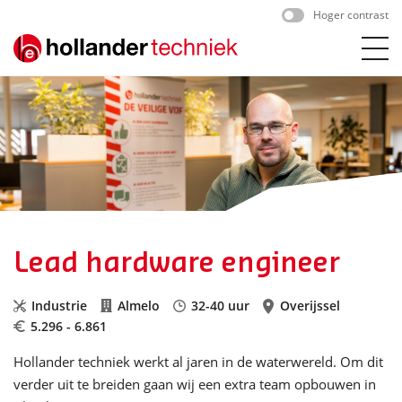
Skip
Hoger contrast
to
content
Lead hardware engineer
Industrie
Almelo
32-40 uur
Overijssel
5.296 - 6.861
Hollander techniek werkt al jaren in de waterwereld. Om dit
verder uit te breiden gaan wij een extra team opbouwen in