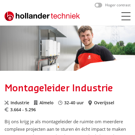
Skip
Hoger contrast
to
content
Montageleider Industrie
Industrie
Almelo
32-40 uur
Overijssel
3.664 - 5.296
Bij ons krijg je als montageleider de ruimte om meerdere
complexe projecten aan te sturen én écht impact te maken