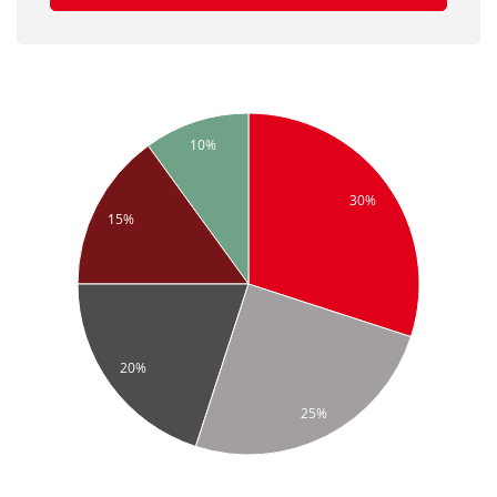
10%
30%
15%
20%
25%