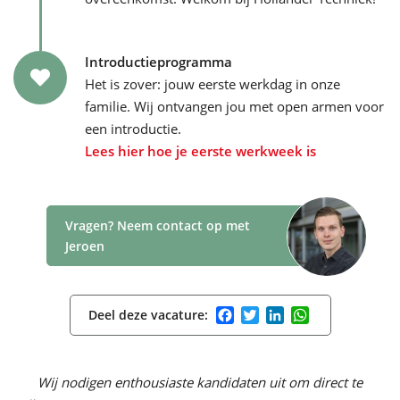
Introductieprogramma
Het is zover: jouw eerste werkdag in onze
familie. Wij ontvangen jou met open armen voor
een introductie.
Lees hier hoe je eerste werkweek is
Vragen? Neem contact op met
Jeroen
Facebook
Twitter
LinkedIn
WhatsApp
Deel deze vacature:
Wij nodigen enthousiaste kandidaten uit om direct te