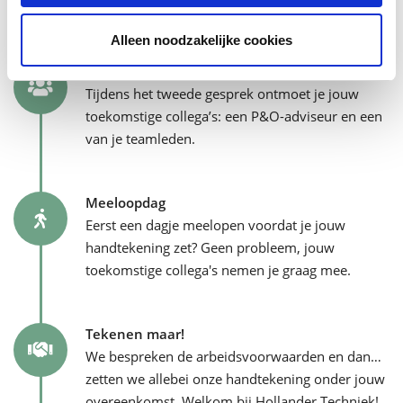
recruiter en jouw toekomstige teamcoach.
Alleen noodzakelijke cookies
Tweede gesprek
Tijdens het tweede gesprek ontmoet je jouw
toekomstige collega’s: een P&O-adviseur en een
van je teamleden.
Meeloopdag
Eerst een dagje meelopen voordat je jouw
handtekening zet? Geen probleem, jouw
toekomstige collega's nemen je graag mee.
Tekenen maar!
We bespreken de arbeidsvoorwaarden en dan…
zetten we allebei onze handtekening onder jouw
overeenkomst. Welkom bij Hollander Techniek!