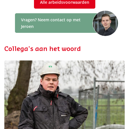
Alle arbeidsvoorwaarden
Vragen? Neem contact op met
Jeroen
Collega's aan het woord