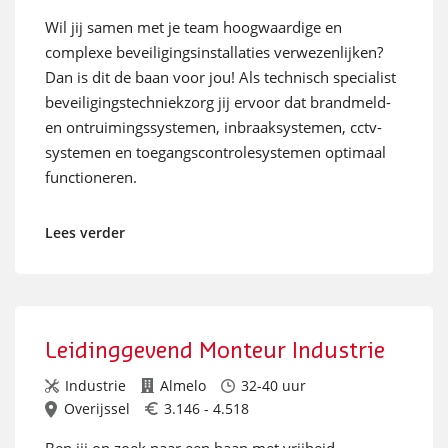
Wil jij samen met je team hoogwaardige en
complexe beveiligingsinstallaties verwezenlijken?
Dan is dit de baan voor jou! Als technisch specialist
beveiligingstechniekzorg jij ervoor dat brandmeld-
en ontruimingssystemen, inbraaksystemen, cctv-
systemen en toegangscontrolesystemen optimaal
functioneren.
Lees verder
Leidinggevend Monteur Industrie
Industrie
Almelo
32-40 uur
Overijssel
3.146 - 4.518
Ben jij op zoek naar een baan met vrijheid,