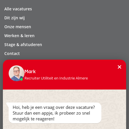
Alle vacatures
Dit zijn wij
Onze mensen
Werken & leren
Stage & afstuderen
Contact
Privacy
×
Leveringsvoorwaarden
Mark
Recruiter Utiliteit en Industrie Almere
Volg ons:
Hoi, heb je een vraag over deze vacature?
Stuur dan een appje, ik probeer zo snel
mogelijk te reageren!
Ga naar www.hollandertechniek.nl