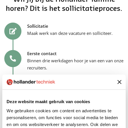
horen? Dit is het sollicitatieproces.
Sollicitatie
Maak werk van deze vacature en solliciteer.
Eerste contact
Binnen drie werkdagen hoor je van een van onze
recruiters.
Kennismaking
Het eerste kennismakingsgesprek is met de
Deze website maakt gebruik van cookies
recruiter en jouw toekomstige teamcoach.
We gebruiken cookies om content en advertenties te
personaliseren, om functies voor social media te bieden
Tweede gesprek
en om ons websiteverkeer te analyseren. Ook delen we