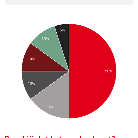
5%
10%
10%
50%
10%
15%