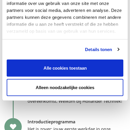
Tijdens het tweede gesprek ontmoet je jouw
informatie over uw gebruik van onze site met onze
toekomstige collega’s: een P&O-adviseur en een
partners voor social media, adverteren en analyse. Deze
van je teamleden.
partners kunnen deze gegevens combineren met andere
informatie die u aan ze heeft verstrekt of die ze hebben
verzameld op basis van uw gebruik van hun services.
Meeloopdag
Eerst een dagje meelopen voordat je jouw
Details tonen
handtekening zet? Geen probleem, jouw
toekomstige collega's nemen je graag mee.
Alle cookies toestaan
Tekenen maar!
We bespreken de arbeidsvoorwaarden en dan…
Alleen noodzakelijke cookies
zetten we allebei onze handtekening onder jouw
overeenkomst. Welkom bij Hollander Techniek!
Introductieprogramma
Het is zover: jouw eerste werkdag in onze