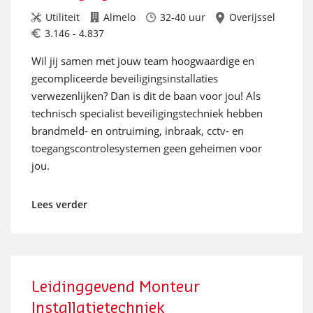
Utiliteit
Almelo
32-40 uur
Overijssel
3.146 - 4.837
Wil jij samen met jouw team hoogwaardige en
gecompliceerde beveiligingsinstallaties
verwezenlijken? Dan is dit de baan voor jou! Als
technisch specialist beveiligingstechniek hebben
brandmeld- en ontruiming, inbraak, cctv- en
toegangscontrolesystemen geen geheimen voor
jou.
Lees verder
Leidinggevend Monteur
Installatietechniek