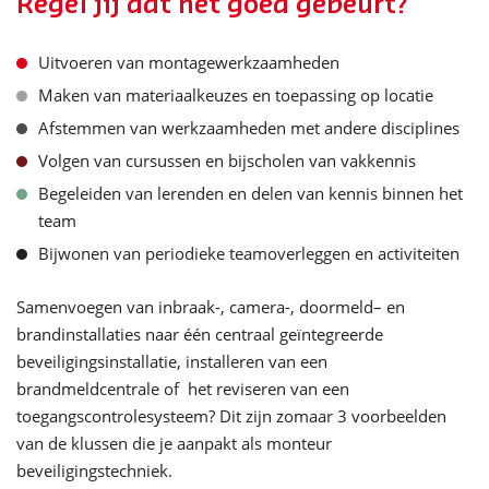
Regel jij dat het goed gebeurt?
Uitvoeren van montagewerkzaamheden
Maken van materiaalkeuzes en toepassing op locatie
Afstemmen van werkzaamheden met andere disciplines
Volgen van cursussen en bijscholen van vakkennis
Begeleiden van lerenden en delen van kennis binnen het
team
Bijwonen van periodieke teamoverleggen en activiteiten
Samenvoegen van inbraak-, camera-,
doormeld
– en
brandinstallaties naar één centraal geïntegreerde
beveiligingsinstallatie, installeren van een
brandmeldcentrale
of het reviseren van een
toegangscontrolesysteem?
Dit zijn zomaar 3 voorbeelden
van de klussen die je aanpakt als monteur
beveiligingstechniek.