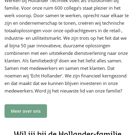
Werken bij Hollander Techniek voelt als thuiskomen bij
familie. Voor onze ruim 600 collega’s staat plezier in het
werk voorop. Door samen te werken, oprecht naar elkaar te
zijn en ondernemerschap te tonen, creëren wij technische
totaaloplossingen voor onze opdrachtgevers in de retail-,
industrie- en utiliteitsmarkt. We zijn trots op het feit dat we
al bijna 50 jaar innovatieve, duurzame oplossingen
combineren met een uitstekende dienstverlening naar onze
klanten. Als familiebedrijf doen we het liefst alles samen.
Samen met medewerkers en samen met klanten. Dat
noemen wij ‘Echt Hollander’. We zijn financieel kerngezond
en dat maakt dat we kunnen blijven investeren in onze
medewerkers. Word jij het nieuwste lid van onze familie?
Meer over ons
Wil jij bij de Hollander-familie