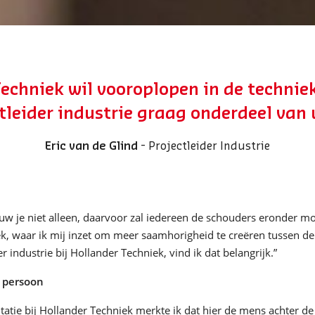
echniek wil vooroplopen in de techniek.
ctleider industrie graag onderdeel van
Eric van de Glind
- Projectleider Industrie
uw je niet alleen, daarvoor zal iedereen de schouders eronder m
ek, waar ik mij inzet om meer saamhorigheid te creëren tussen de 
er industrie bij Hollander Techniek, vind ik dat belangrijk.”
 persoon
citatie bij Hollander Techniek merkte ik dat hier de mens achter d