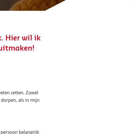
 Hier wil ik
 uitmaken!
oeten zetten. Zowel
dorpen, als in mijn
e persoon belangrijk