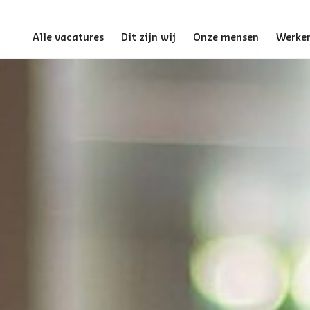
Alle vacatures
Dit zijn wij
Onze mensen
Werken