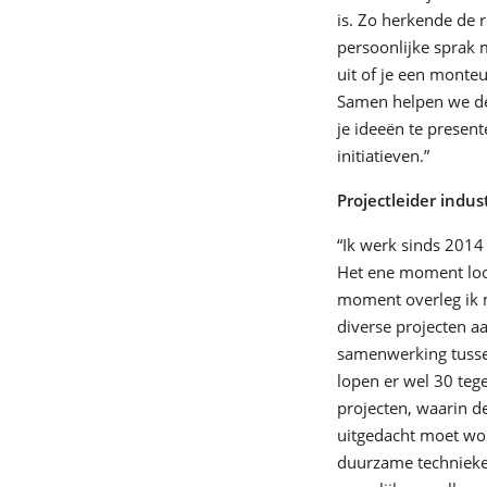
is. Zo herkende de r
persoonlijke sprak m
uit of je een monteu
Samen helpen we de 
je ideeën te presen
initiatieven.”
Projectleider indus
“Ik werk sinds 2014 
Het ene moment loop
moment overleg ik m
diverse projecten aa
samenwerking tussen
lopen er wel 30 tege
projecten, waarin d
uitgedacht moet wor
duurzame technieken