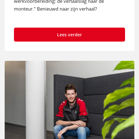
werkvoorbereiding: de vertaalslag naar de
monteur." Benieuwd naar zijn verhaal?
Lees verder