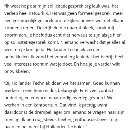
“Ik weet nog dat mijn sollicitatiegesprek erg leuk was, het
verliep heel natuurlijk. Het was geen formeel gesprek, meer
een gezamenlijk gesprek om te kijken hoever we met elkaar
konden komen. De vrijheid die daaruit bleek, sprak mij
enorm aan. Je hoeft dus echt niet nerveus te zijn als je hier
op sollicitatiegesprek komt. Niemand verwacht dat je alles al
weet en je kunt je bij Hollander Techniek verder
ontwikkelen. Ik vond het vooral erg leuk dat het bedrijf heel
veel interesse toont in wat je doet. En hoe je je verder wilt
ontwikkelen.’
‘Bij Hollander Techniek doen we het samen. Goed kunnen
werken in een team is dus belangrijk. Er is veel contact
onderling en er wordt waar nodig overleg gevoerd. We
werken in een kantoortuin. Dat vind ik prettig, want
daardoor is de drempel lager om iemand te vragen naar zijn
mening. Ik ben nog steeds heel erg enthousiast over mijn
baan en het werk bij Hollander Techniek.”