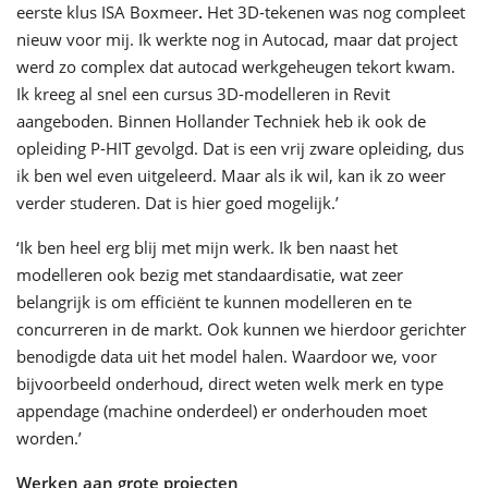
eerste klus ISA Boxmeer
.
Het 3D-tekenen was nog compleet
nieuw voor mij. Ik werkte nog in Autocad, maar dat project
werd zo complex dat autocad werkgeheugen tekort kwam.
Ik kreeg al snel een cursus 3D-modelleren in Revit
aangeboden. Binnen Hollander Techniek heb ik ook de
opleiding P-HIT gevolgd. Dat is een vrij zware opleiding, dus
ik ben wel even uitgeleerd. Maar als ik wil, kan ik zo weer
verder studeren. Dat is hier goed mogelijk.’
‘Ik ben heel erg blij met mijn werk. Ik ben naast het
modelleren ook bezig met standaardisatie, wat zeer
belangrijk is om efficiënt te kunnen modelleren en te
concurreren in de markt. Ook kunnen we hierdoor gerichter
benodigde data uit het model halen. Waardoor we, voor
bijvoorbeeld onderhoud, direct weten welk merk en type
appendage (machine onderdeel) er onderhouden moet
worden.’
Werken aan grote projecten