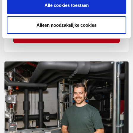
nu dan ook goed van pas. Benieuwd naar zijn
Alle cookies toestaan
verhaal?
Alleen noodzakelijke cookies
Lees verder