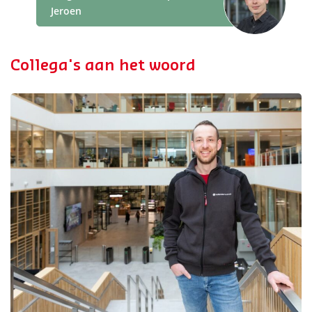
Jeroen
Collega's aan het woord