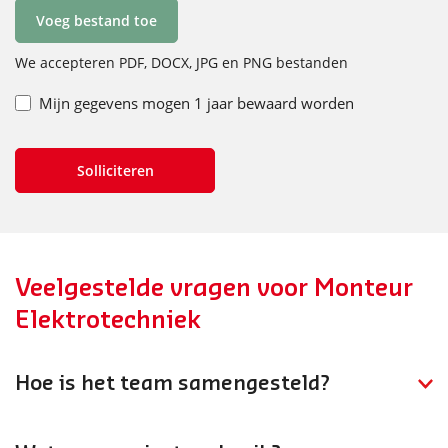
Voeg bestand toe
We accepteren PDF, DOCX, JPG en PNG bestanden
Mijn gegevens mogen 1 jaar bewaard worden
Veelgestelde vragen voor Monteur
Elektrotechniek
Hoe is het team samengesteld?
Je werkt in een gedreven team met verschillende
niveaus: van leerling monteurs tot leidinggevend