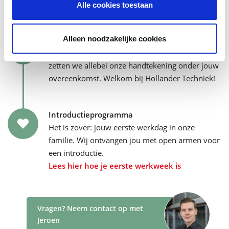
toekomstige collega's nemen je graag mee.
Alle cookies toestaan
Alleen noodzakelijke cookies
Tekenen maar!
We bespreken de arbeidsvoorwaarden en dan…
zetten we allebei onze handtekening onder jouw
overeenkomst. Welkom bij Hollander Techniek!
Introductieprogramma
Het is zover: jouw eerste werkdag in onze
familie. Wij ontvangen jou met open armen voor
een introductie.
Lees hier hoe je eerste werkweek is
Vragen? Neem contact op met
Jeroen