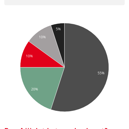
5%
10%
10%
55%
20%