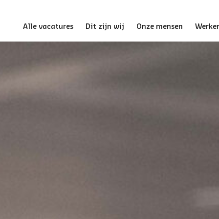
Alle vacatures
Dit zijn wij
Onze mensen
Werken