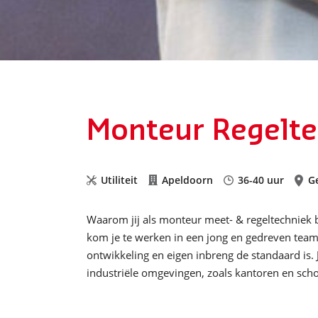
Monteur Regelte
Utiliteit
Apeldoorn
36-40 uur
Ge
Waarom jij als monteur meet- & regeltechniek b
kom je te werken in een jong en gedreven team
ontwikkeling en eigen inbreng de standaard is. J
industriële omgevingen, zoals kantoren en scho